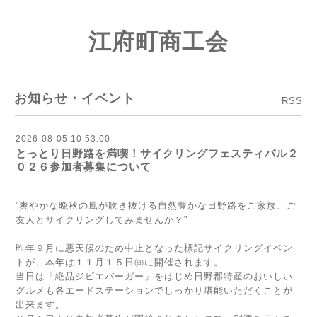
江府町商工会
お知らせ・イベント
RSS
2026-08-05 10:53:00
とっとり日野路を満喫！サイクリングフェスティバル２
０２６参加者募集について
”爽やかな晩秋の風が吹き抜ける自然豊かな日野路をご家族、ご
友人とサイクリングしてみませんか？”
昨年９月に悪天候のため中止となった標記サイクリングイベン
トが、本年は１１月１５日㈰に開催されます。
当日は「絶品ジビエバーガー」をはじめ日野郡特産のおいしい
グルメも各エードステーションでしっかり堪能いただくことが
出来ます。