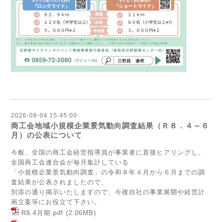
2026-08-04 15:45:00
商工会地域小規模企業景気動向調査結果（Ｒ８．４～６
月）の公表について
今般、全国の商工会経営指導員が事業者に直接ヒアリングし、
全国商工会連合会が毎月集計している
「小規模企業景気動向調査」の令和８年４月から６月までの調
査結果が公表されましたので、
別添の通り掲示いたしますので、今後自社の事業展開や経営計
画立案等にお役立て下さい。
R8.4月期.pdf
(2.06MB)